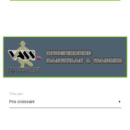
Trier par :
▼