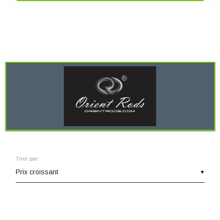
Trier par :
▼