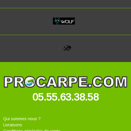
05.55.63.38.58
Qui sommes nous ?
Livraisons