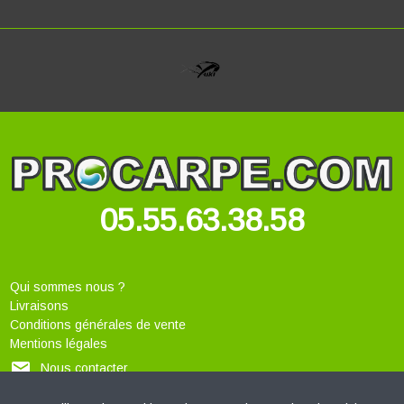
05.55.63.38.58
Qui sommes nous ?
Livraisons
Conditions générales de vente
Mentions légales
local_post_office
Nous contacter
PROCARPE.COM sur Facebook