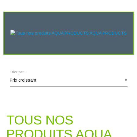
Trier par :
▼
TOUS NOS
PRODUITS AQUA